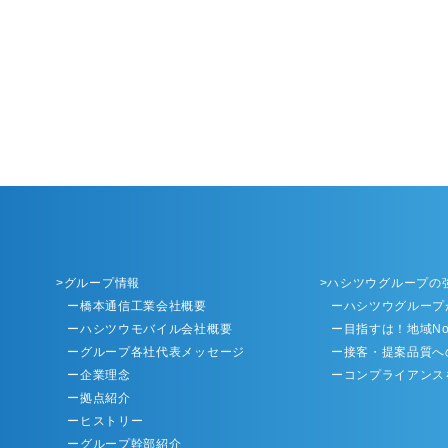
グループ情報
ハシツウグループの
ー橋本通信工業会社概要
ーハシツウグループ
ーハシツウモバイル会社概要
ー目指すは！地域No
ーグループ各社代表メッセージ
ー接客・提案品質へ
ー企業理念
ーコンプライアンス
ー拠点紹介
ーヒストリー
ーグループ幹部紹介