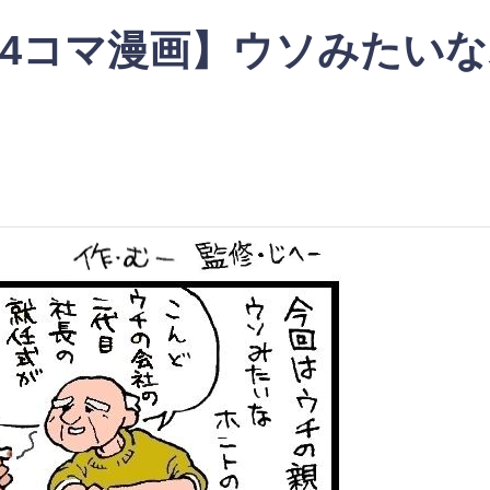
4コマ漫画】ウソみたい