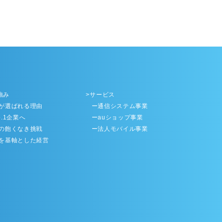
強み
サービス
が選ばれる理由
ー通信システム事業
.1企業へ
ーauショップ事業
の飽くなき挑戦
ー法人モバイル事業
を基軸とした経営