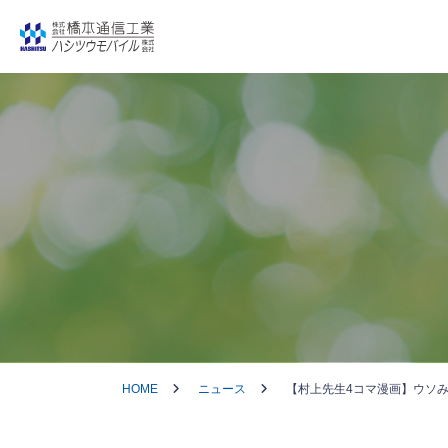
HOME
ニュース
【村上先生4コマ漫画】ウソ