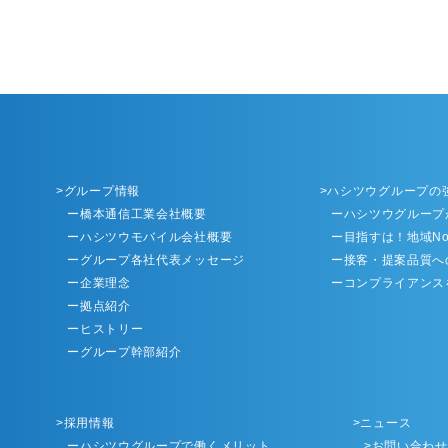
グループ情報
ハシツウグループの
ー橋本通信工業会社概要
ーハシツウグループ
ーハシツウモバイル会社概要
ー目指すは！地域No
ーグループ各社代表メッセージ
ー接客・提案品質へ
ー企業理念
ーコンプライアンス
ー拠点紹介
ーヒストリー
ーグループ幹部紹介
採用情報
ニュース
ーハシツウグループで働くメリット
お問い合わせ