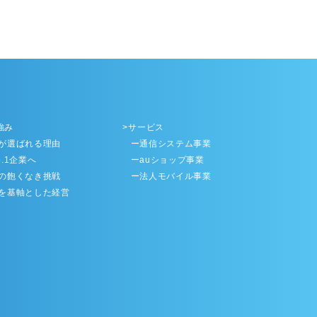
強み
サービス
が選ばれる理由
ー通信システム事業
.1企業へ
ーauショップ事業
の飽くなき挑戦
ー法人モバイル事業
を基軸とした経営