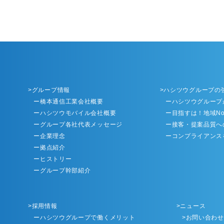
グループ情報
ハシツウグループの
ー橋本通信工業会社概要
ーハシツウグループ
ーハシツウモバイル会社概要
ー目指すは！地域No
ーグループ各社代表メッセージ
ー接客・提案品質へ
ー企業理念
ーコンプライアンス
ー拠点紹介
ーヒストリー
ーグループ幹部紹介
採用情報
ニュース
ーハシツウグループで働くメリット
お問い合わせ