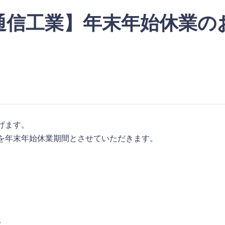
通信工業】年末年始休業の
げます。
を年末年始休業期間とさせていただきます。
）
。