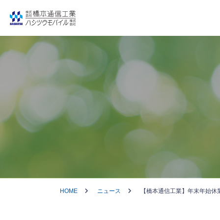
HOME
ニュース
【橋本通信工業】年末年始休